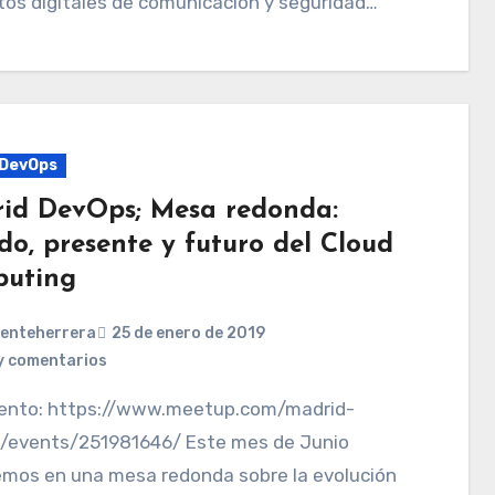
os digitales de comunicación y seguridad…
DevOps
id DevOps; Mesa redonda:
do, presente y futuro del Cloud
uting
centeherrera
25 de enero de 2019
y comentarios
/events/251981646/ Este mes de Junio
emos en una mesa redonda sobre la evolución