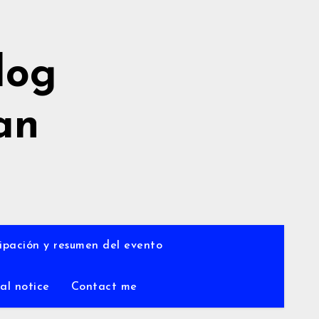
log
an
a
ipación y resumen del evento
al notice
Contact me