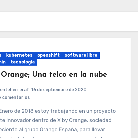
s
kubernetes
openshift
software libre
min
tecnología
 Orange; Una telco en la nube
centeherrera
16 de septiembre de 2020
y comentarios
te innovador dentro de X by Orange, sociedad
ciente al grupo Orange España, para llevar