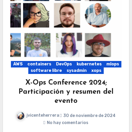
AWS
containers
DevOps
kubernetes
mlops
software libre
sysadmin
xops
X-Ops Conference 2024;
Participación y resumen del
evento
jvicenteherrera
30 de noviembre de 2024
No hay comentarios