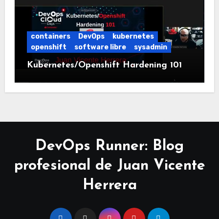
containers
DevOps
kubernetes
openshift
software libre
sysadmin
Kubernetes/Openshift Hardening 101
DevOps Runner: Blog
profesional de Juan Vicente
Herrera