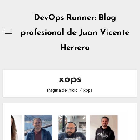
Ir
al
DevOps Runner: Blog
contenido
profesional de Juan Vicente
Herrera
xops
Página de inicio
xops