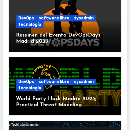
DevOps
software libre
sysadmin
tecnología
Resumen del Evento DevOpsDays
Madrid 2023
DevOps
software libre
sysadmin
tecnología
World Party Hack Madrid 2023;
Practical Threat Modeling