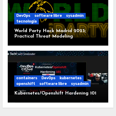
DevOps
software libre
sysadmin
tecnología
World Party Hack Madrid 2023;
Practical Threat Modeling
containers
DevOps
kubernetes
openshift
software libre
sysadmin
Kubernetes/Openshift Hardening 101