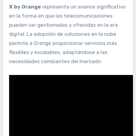
X by Orange
representa un avance significativo
en la forma en que las telecomunicaciones
pueden ser gestionadas y ofrecidas en la era
digital. La adopción de soluciones en la nube
permite a Orange proporcionar servicios más
flexibles y escalables, adaptándose a las
necesidades cambiantes del mercado.