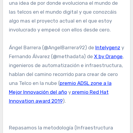
una idea de por donde evoluciona el mundo de
las telcos en el mundo digital y que conozcáis
algo mas el proyecto actual en el que estoy
involucrado y empecé con ellos desde cero.
Ángel Barrera (@AngelBarrera92) de
Intelygenz
y
Fernando Álvarez (@methadata) de
X by Orange
,
ingenieros de automatización e infraestructura,
hablan del camino recorrido para crear de cero
una Telco en la nube (
premio ADSL zone a la
Mejor Innovación del año
y
premio Red Hat
Innovation award 2019
).
Repasamos la metodología (Infraestructura