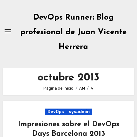
Ir
al
DevOps Runner: Blog
contenido
profesional de Juan Vicente
Herrera
octubre 2013
Página de inicio
AM
V
DevOps
sysadmin
Impresiones sobre el DevOps
Days Barcelona 2013