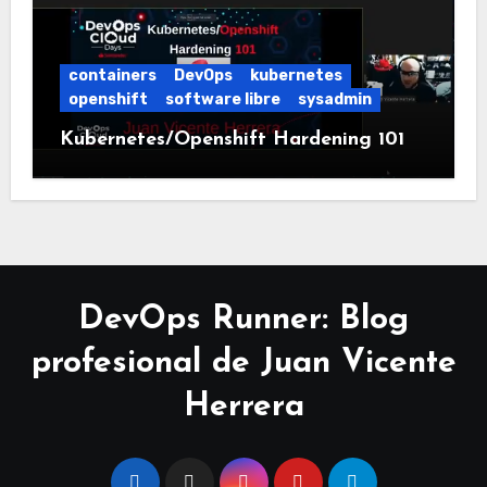
containers
DevOps
kubernetes
openshift
software libre
sysadmin
Kubernetes/Openshift Hardening 101
DevOps Runner: Blog
profesional de Juan Vicente
Herrera