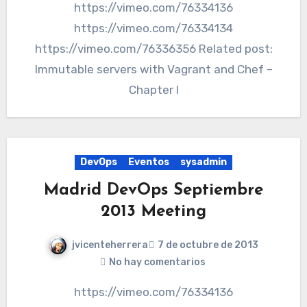
https://vimeo.com/76334136
https://vimeo.com/76334134
https://vimeo.com/76336356 Related post:
Immutable servers with Vagrant and Chef –
Chapter I
DevOps
Eventos
sysadmin
Madrid DevOps Septiembre
2013 Meeting
jvicenteherrera
7 de octubre de 2013
No hay comentarios
https://vimeo.com/76334136