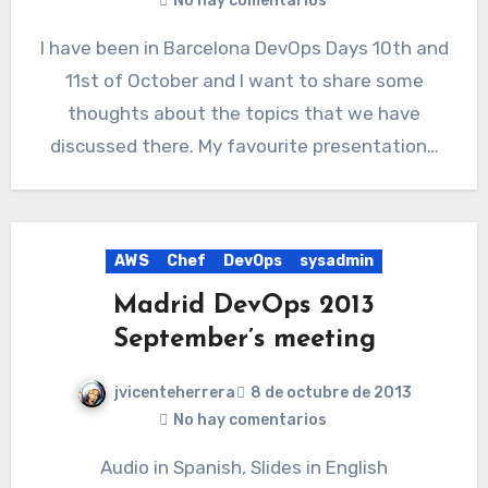
No hay comentarios
I have been in Barcelona DevOps Days 10th and
11st of October and I want to share some
thoughts about the topics that we have
discussed there. My favourite presentation…
AWS
Chef
DevOps
sysadmin
Madrid DevOps 2013
September’s meeting
jvicenteherrera
8 de octubre de 2013
No hay comentarios
Audio in Spanish, Slides in English