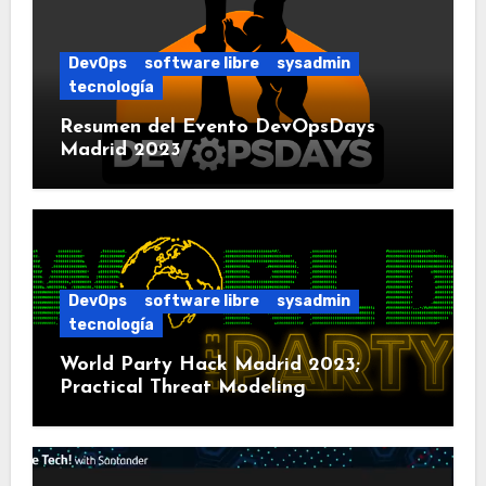
DevOps
software libre
sysadmin
tecnología
Resumen del Evento DevOpsDays
Madrid 2023
DevOps
software libre
sysadmin
tecnología
World Party Hack Madrid 2023;
Practical Threat Modeling