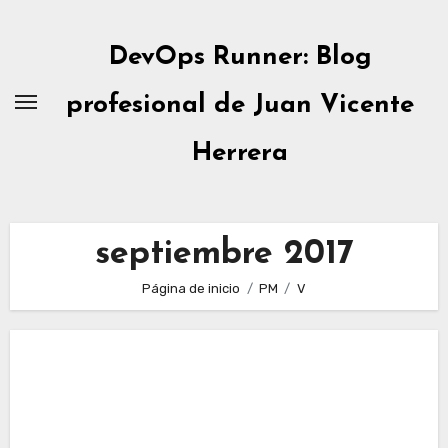
Ir
al
DevOps Runner: Blog
contenido
profesional de Juan Vicente
Herrera
septiembre 2017
Página de inicio
PM
V