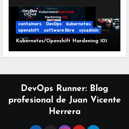
containers
DevOps
kubernetes
openshift
software libre
sysadmin
Kubernetes/Openshift Hardening 101
DevOps Runner: Blog
profesional de Juan Vicente
Herrera