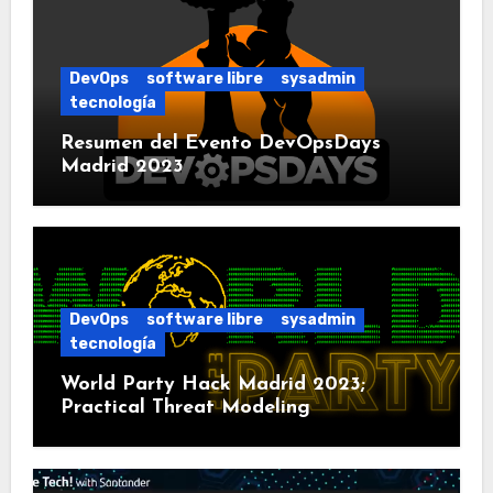
DevOps
software libre
sysadmin
tecnología
Resumen del Evento DevOpsDays
Madrid 2023
DevOps
software libre
sysadmin
tecnología
World Party Hack Madrid 2023;
Practical Threat Modeling