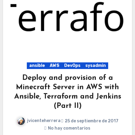
ansible
AWS
DevOps
sysadmin
Deploy and provision of a
Minecraft Server in AWS with
Ansible, Terraform and Jenkins
(Part II)
jvicenteherrera
25 de septiembre de 2017
No hay comentarios