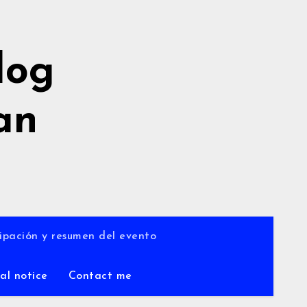
log
an
a
ipación y resumen del evento
al notice
Contact me