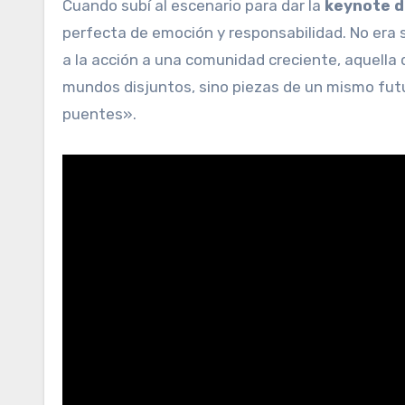
Cuando subí al escenario para dar la
keynote d
perfecta de emoción y responsabilidad. No era s
a la acción a una comunidad creciente, aquella
mundos disjuntos, sino piezas de un mismo futu
puentes».