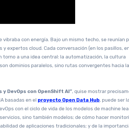
nte vibraba con energía. Bajo un mismo techo, se reunían 
s y expertos cloud. Cada conversación (en los pasillos, en
torno a una idea central: la automatización, la cultura
son dominios paralelos, sino rutas convergentes hacia l
 y DevOps con OpenShift AI”
, quise mostrar precisa
 IA basadas en el
proyecto Open Data Hub
, puede ser l
evOps con el ciclo de vida de los modelos de machine lea
oservicios, sino también modelos; de cómo hacer monitor
abilidad de aplicaciones tradicionales; y de la importanc