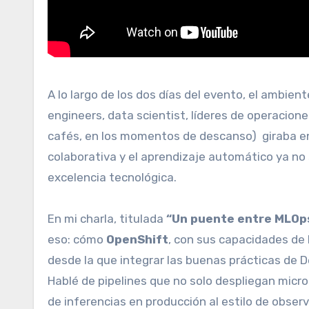
A lo largo de los dos días del evento, el ambie
engineers, data scientist, líderes de operacione
cafés, en los momentos de descanso) giraba en 
colaborativa y el aprendizaje automático ya no 
excelencia tecnológica.
En mi charla, titulada
“Un puente entre MLOps
eso: cómo
OpenShift
, con sus capacidades de
desde la que integrar las buenas prácticas de D
Hablé de pipelines que no solo despliegan micr
de inferencias en producción al estilo de observ