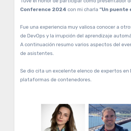
Tuve el honor de participar como presentador 
Conference 2024
con mi charla
“Un puente 
Fue una experiencia muy valiosa conocer a otro
de DevOps y la irrupción del aprendizaje autom
A continuación resumo varios aspectos del even
de asistentes.
Se dio cita un excelente elenco de expertos e
plataformas de contenedores.