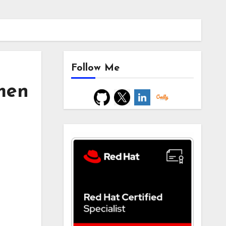
Follow Me
men