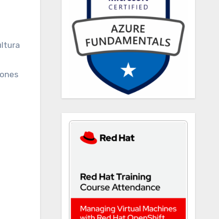
ultura
iones