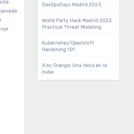
zcla
DevOpsDays Madrid 2023
 llamada
n
World Party Hack Madrid 2023;
Practical Threat Modeling
ruir
Kubernetes/Openshift
Hardening 101
X by Orange; Una telco en la
nube