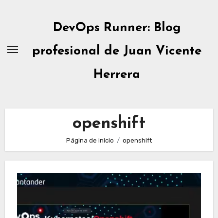
Ir
al
DevOps Runner: Blog
contenido
profesional de Juan Vicente
Herrera
openshift
Página de inicio
openshift