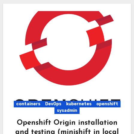
containers
DevOps
kubernetes
openshift
sysadmin
Openshift Origin installation
and testing (minishift in local