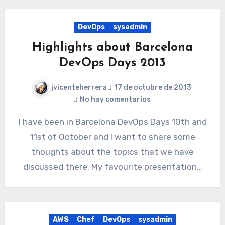
DevOps
sysadmin
Highlights about Barcelona
DevOps Days 2013
jvicenteherrera
17 de octubre de 2013
No hay comentarios
I have been in Barcelona DevOps Days 10th and
11st of October and I want to share some
thoughts about the topics that we have
discussed there. My favourite presentation…
AWS
Chef
DevOps
sysadmin