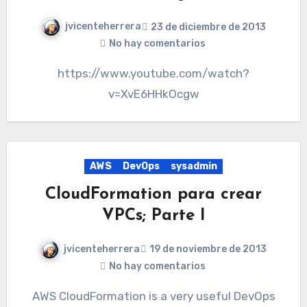
jvicenteherrera
23 de diciembre de 2013
No hay comentarios
https://www.youtube.com/watch?
v=XvE6HHkOcgw
AWS
DevOps
sysadmin
CloudFormation para crear
VPCs; Parte I
jvicenteherrera
19 de noviembre de 2013
No hay comentarios
AWS CloudFormation is a very useful DevOps