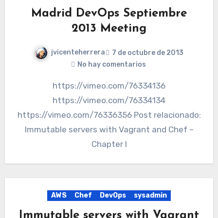
Madrid DevOps Septiembre
2013 Meeting
jvicenteherrera
7 de octubre de 2013
No hay comentarios
https://vimeo.com/76334136
https://vimeo.com/76334134
https://vimeo.com/76336356 Post relacionado:
Immutable servers with Vagrant and Chef –
Chapter I
AWS
Chef
DevOps
sysadmin
Immutable servers with Vagrant