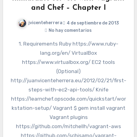
and Chef – Chapter I
jvicenteherrera
4 de septiembre de 2013
No hay comentarios
1. Requirements Ruby https://www.ruby-
lang.org/en/ VirtualBox
https://www.virtualbox.org/ EC2 tools
(Optional)
http://juanvicenteherrera.eu/2012/02/21/first-
steps-with-ec2-api-tools/ Knife
https://learnchef.opscode.com/quickstart/wor
kstation-setup/ Vagrant $ gem install vagrant
Vagrant plugins
https://github.com/mitchellh/vagrant-aws
https://github.com/schisamo/vagrant-