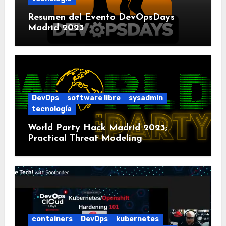
Resumen del Evento DevOpsDays
Madrid 2023
DevOps
software libre
sysadmin
tecnología
World Party Hack Madrid 2023;
Practical Threat Modeling
containers
DevOps
kubernetes