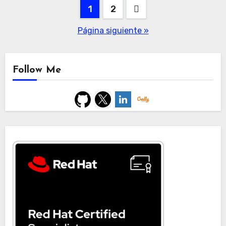
Paginación
1
2
de
Página siguiente »
entradas
Follow Me