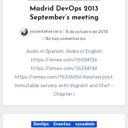
Madrid DevOps 2013
September’s meeting
jvicenteherrera
8 de octubre de 2013
No hay comentarios
Audio in Spanish, Slides in English
https://vimeo.com/76334136
https://vimeo.com/76334134
https://vimeo.com/76336356 Related post:
Immutable servers with Vagrant and Chef –
Chapter I
DevOps
Eventos
sysadmin