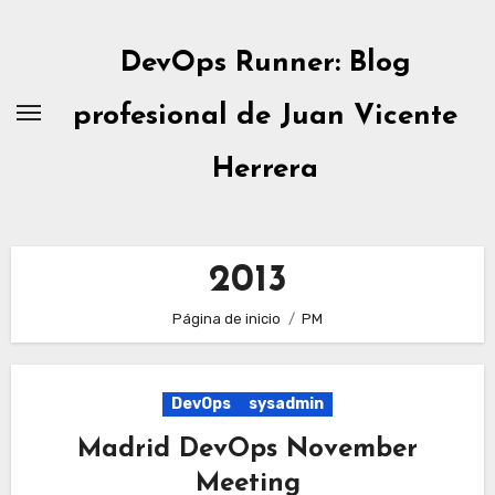
Ir
al
DevOps Runner: Blog
contenido
profesional de Juan Vicente
Herrera
2013
Página de inicio
PM
DevOps
sysadmin
Madrid DevOps November
Meeting