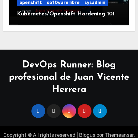
openshift
software libre
sysadmin
Kubernetes/Openshift Hardening 101
DevOps Runner: Blog
profesional de Juan Vicente
Herrera
Copyright © All rights reserved
|
Blogus
por
Themeansar
.