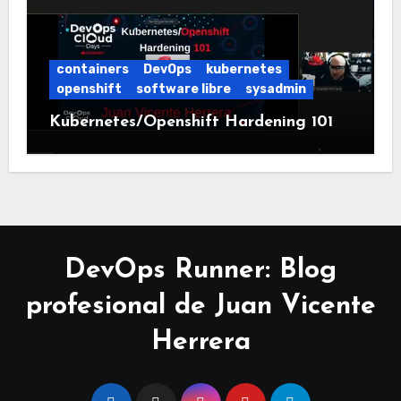
containers
DevOps
kubernetes
openshift
software libre
sysadmin
Kubernetes/Openshift Hardening 101
DevOps Runner: Blog
profesional de Juan Vicente
Herrera