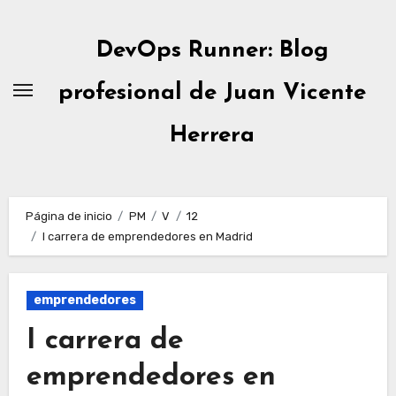
Ir
al
DevOps Runner: Blog
contenido
profesional de Juan Vicente
Herrera
Página de inicio
PM
V
12
I carrera de emprendedores en Madrid
emprendedores
I carrera de
emprendedores en