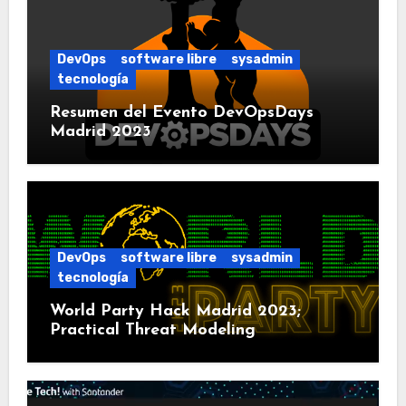
DevOps
software libre
sysadmin
tecnología
Resumen del Evento DevOpsDays
Madrid 2023
DevOps
software libre
sysadmin
tecnología
World Party Hack Madrid 2023;
Practical Threat Modeling