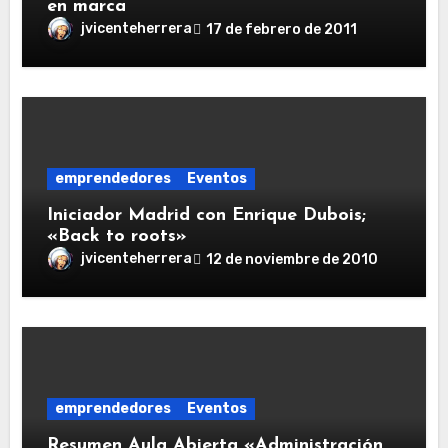
en marca
jvicenteherrera
17 de febrero de 2011
emprendedores
Eventos
Iniciador Madrid con Enrique Dubois;
«Back to roots»
jvicenteherrera
12 de noviembre de 2010
emprendedores
Eventos
Resumen Aula Abierta «Administración