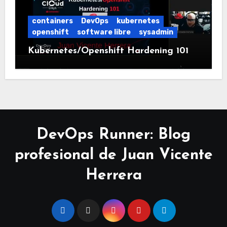
containers
DevOps
kubernetes
openshift
software libre
sysadmin
Kubernetes/Openshift Hardening 101
DevOps Runner: Blog
profesional de Juan Vicente
Herrera