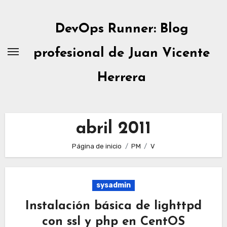
Ir
al
DevOps Runner: Blog
contenido
profesional de Juan Vicente
Herrera
abril 2011
Página de inicio
PM
V
sysadmin
Instalación básica de lighttpd
con ssl y php en CentOS