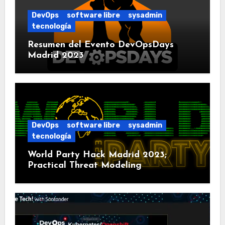
DevOps
software libre
sysadmin
tecnología
Resumen del Evento DevOpsDays
Madrid 2023
DevOps
software libre
sysadmin
tecnología
World Party Hack Madrid 2023;
Practical Threat Modeling