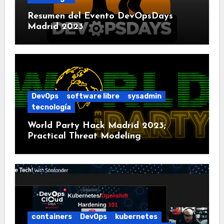
Resumen del Evento DevOpsDays
Madrid 2023
DevOps
software libre
sysadmin
tecnología
World Party Hack Madrid 2023;
Practical Threat Modeling
containers
DevOps
kubernetes