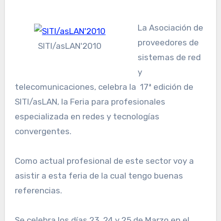
La Asociación de
proveedores de
SITI/asLAN'2010
sistemas de red
y
telecomunicaciones, celebra la 17ª edición de
SITI/asLAN, la Feria para profesionales
especializada en redes y tecnologías
convergentes.
Como actual profesional de este sector voy a
asistir a esta feria de la cual tengo buenas
referencias.
Se celebra los días 23, 24 y 25 de Marzo en el