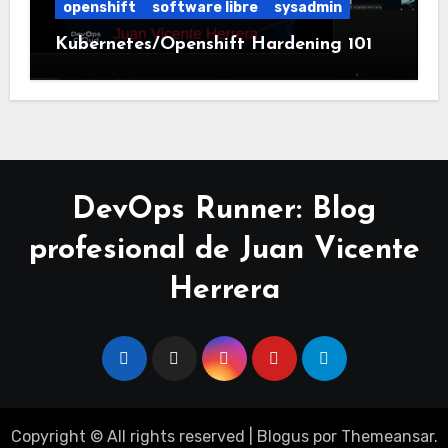
openshift
software libre
sysadmin
Kubernetes/Openshift Hardening 101
DevOps Runner: Blog
profesional de Juan Vicente
Herrera
Copyright © All rights reserved
|
Blogus
por
Themeansar
.