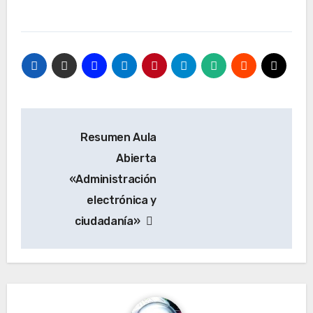
Navegación
Resumen Aula
de
Abierta
entradas
«Administración
electrónica y
ciudadanía»