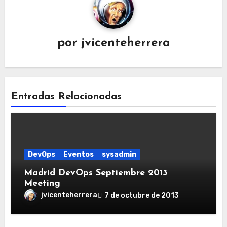
por
jvicenteherrera
Entradas Relacionadas
DevOps
Eventos
sysadmin
Madrid DevOps Septiembre 2013
Meeting
jvicenteherrera
7 de octubre de 2013