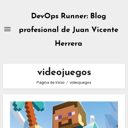
Ir
al
DevOps Runner: Blog
contenido
profesional de Juan Vicente
Herrera
videojuegos
Página de inicio
videojuegos