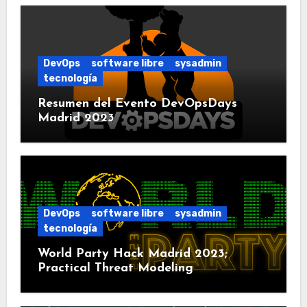
DevOps
software libre
sysadmin
tecnología
Resumen del Evento DevOpsDays
Madrid 2023
DevOps
software libre
sysadmin
tecnología
World Party Hack Madrid 2023;
Practical Threat Modeling