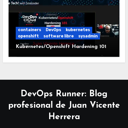
containers
DevOps
kubernetes
openshift
software libre
sysadmin
Kubernetes/Openshift Hardening 101
DevOps Runner: Blog
profesional de Juan Vicente
Herrera