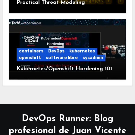
Practical Threat Modeling
containers
DevOps
kubernetes
openshift
software libre
sysadmin
Kubernetes/Openshift Hardening 101
DevOps Runner: Blog
profesional de Juan Vicente