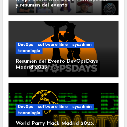
y resumen del evento
DevOps
software libre
sysadmin
tecnología
Resumen del Evento DevOpsDays
Madrid 2023
DevOps
software libre
sysadmin
tecnología
World Party Hack Madrid 2023;