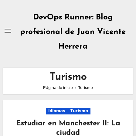
Ir
al
DevOps Runner: Blog
contenido
profesional de Juan Vicente
Herrera
Turismo
Página de inicio
Turismo
Idiomas
Turismo
Estudiar en Manchester II: La
ciudad