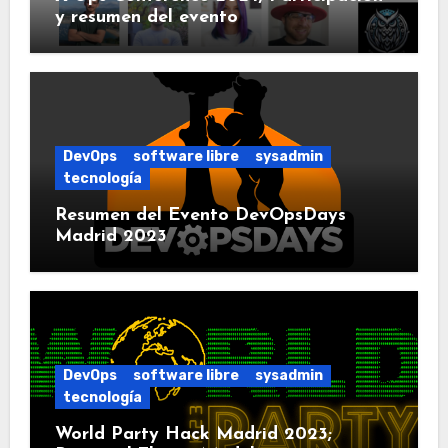
y resumen del evento
DevOps
software libre
sysadmin
tecnología
Resumen del Evento DevOpsDays
Madrid 2023
DevOps
software libre
sysadmin
tecnología
World Party Hack Madrid 2023;