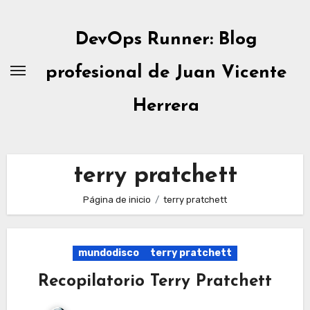
Ir
al
DevOps Runner: Blog
contenido
profesional de Juan Vicente
Herrera
terry pratchett
Página de inicio
terry pratchett
mundodisco
terry pratchett
Recopilatorio Terry Pratchett