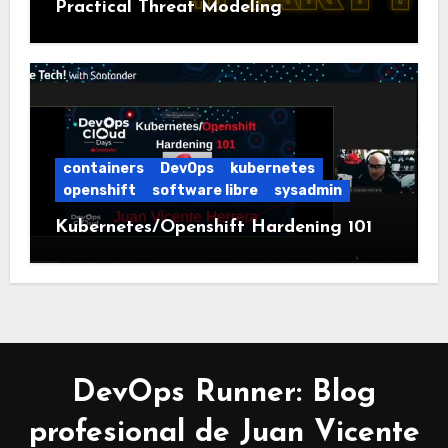
Practical Threat Modeling
containers
DevOps
kubernetes
openshift
software libre
sysadmin
Kubernetes/Openshift Hardening 101
DevOps Runner: Blog
profesional de Juan Vicente