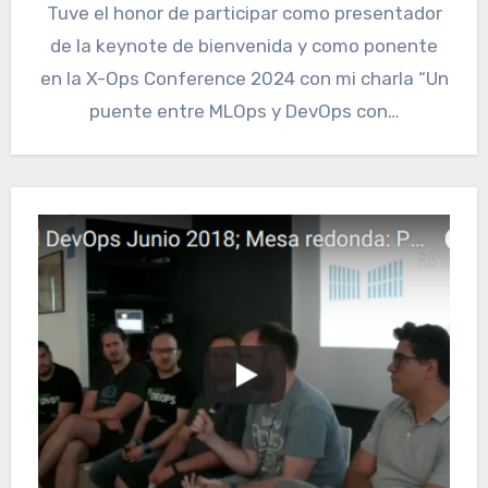
Tuve el honor de participar como presentador
de la keynote de bienvenida y como ponente
en la X-Ops Conference 2024 con mi charla “Un
puente entre MLOps y DevOps con…