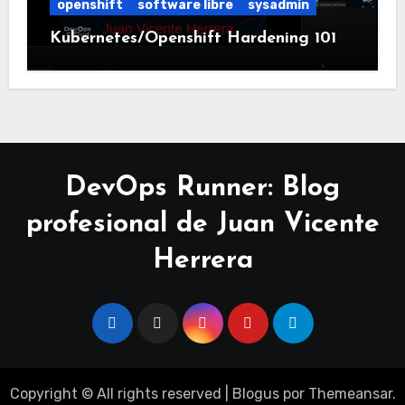
openshift
software libre
sysadmin
Kubernetes/Openshift Hardening 101
DevOps Runner: Blog
profesional de Juan Vicente
Herrera
Copyright © All rights reserved
|
Blogus
por
Themeansar
.