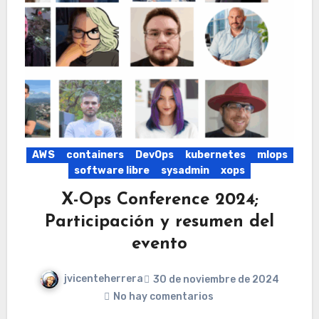
AWS
containers
DevOps
kubernetes
mlops
software libre
sysadmin
xops
X-Ops Conference 2024;
Participación y resumen del
evento
jvicenteherrera
30 de noviembre de 2024
No hay comentarios