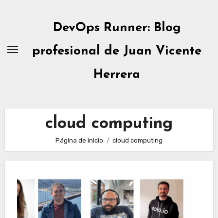
Ir
al
DevOps Runner: Blog
contenido
profesional de Juan Vicente
Herrera
cloud computing
Página de inicio
cloud computing