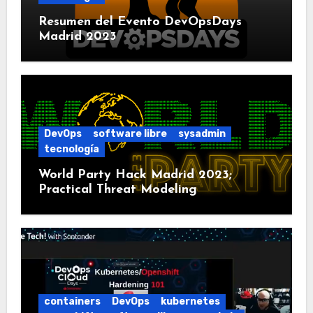
Resumen del Evento DevOpsDays
Madrid 2023
DevOps
software libre
sysadmin
tecnología
World Party Hack Madrid 2023;
Practical Threat Modeling
containers
DevOps
kubernetes