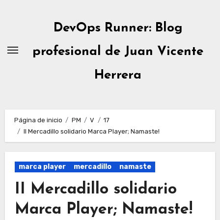
Ir
al
DevOps Runner: Blog
contenido
profesional de Juan Vicente
Herrera
Página de inicio
PM
V
17
II Mercadillo solidario Marca Player; Namaste!
marca player
mercadillo
namaste
II Mercadillo solidario
Marca Player; Namaste!