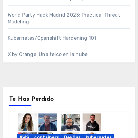
World Party Hack Madrid 2023; Practical Threat
Modeling
Kubernetes/Openshift Hardening 101
X by Orange; Una telco en la nube
Te Has Perdido
AWS
containers
DevOps
kubernetes