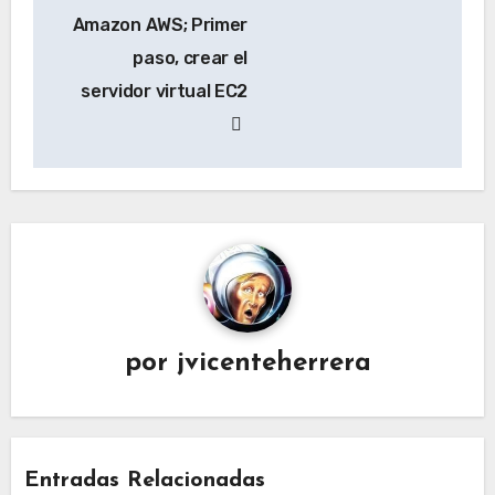
Navegación
Amazon AWS; Primer
de
paso, crear el
entradas
servidor virtual EC2
por
jvicenteherrera
Entradas Relacionadas