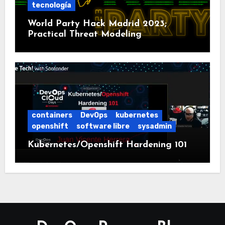
tecnología
World Party Hack Madrid 2023;
Practical Threat Modeling
containers
DevOps
kubernetes
openshift
software libre
sysadmin
Kubernetes/Openshift Hardening 101