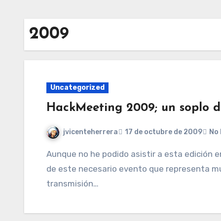
2009
Uncategorized
HackMeeting 2009; un soplo de
jvicenteherrera
17 de octubre de 2009
No 
Aunque no he podido asistir a esta edición en persona, he realizado un seguimiento online
de este necesario evento que representa mu
transmisión…