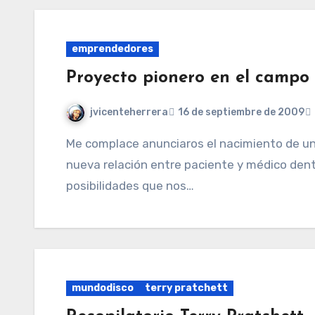
emprendedores
Proyecto pionero en el campo 
jvicenteherrera
16 de septiembre de 2009
Me complace anunciaros el nacimiento de un proyecto que espero siente las bases de una
nueva relación entre paciente y médico dent
posibilidades que nos…
mundodisco
terry pratchett