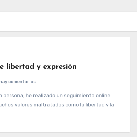
 libertad y expresión
hay comentarios
chos valores maltratados como la libertad y la