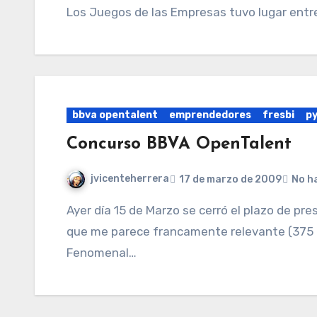
Los Juegos de las Empresas tuvo lugar entre
bbva opentalent
emprendedores
fresbi
p
Concurso BBVA OpenTalent
jvicenteherrera
17 de marzo de 2009
No h
Ayer día 15 de Marzo se cerró el plazo de presentación de proyectos con 375 inscritos, cifra
que me parece francamente relevante (375 pe
Fenomenal…