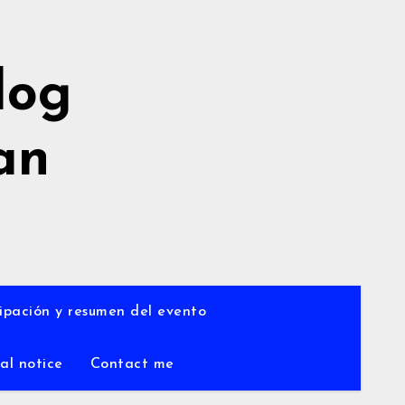
log
an
a
ipación y resumen del evento
al notice
Contact me