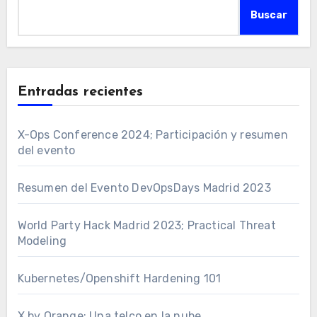
Buscar
Entradas recientes
X-Ops Conference 2024; Participación y resumen
del evento
Resumen del Evento DevOpsDays Madrid 2023
World Party Hack Madrid 2023; Practical Threat
Modeling
Kubernetes/Openshift Hardening 101
X by Orange; Una telco en la nube