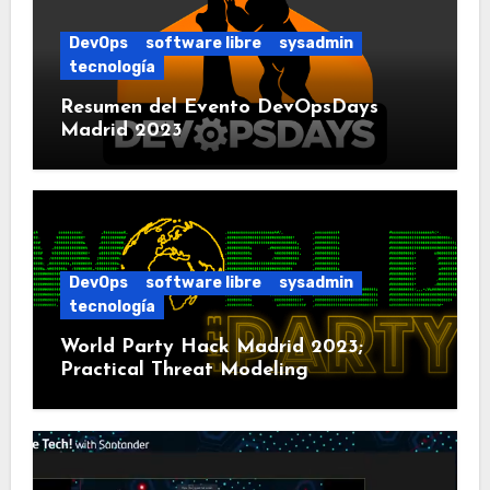
DevOps
software libre
sysadmin
tecnología
Resumen del Evento DevOpsDays
Madrid 2023
DevOps
software libre
sysadmin
tecnología
World Party Hack Madrid 2023;
Practical Threat Modeling