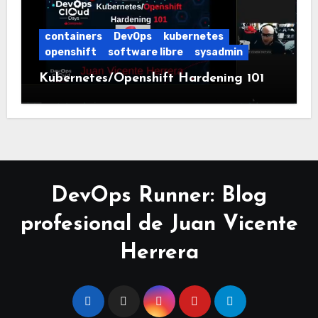
containers
DevOps
kubernetes
openshift
software libre
sysadmin
Kubernetes/Openshift Hardening 101
DevOps Runner: Blog
profesional de Juan Vicente
Herrera