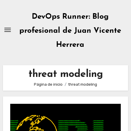
Ir
al
DevOps Runner: Blog
contenido
profesional de Juan Vicente
Herrera
threat modeling
Página de inicio
threat modeling