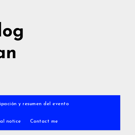
log
an
a
ipación y resumen del evento
al notice
Contact me