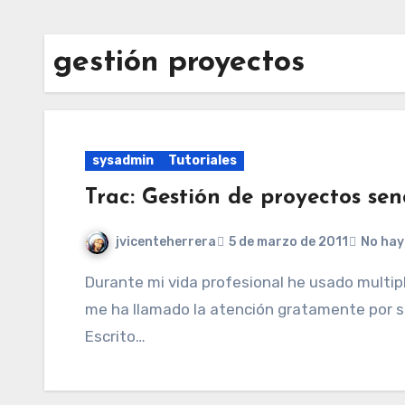
gestión proyectos
sysadmin
Tutoriales
Trac: Gestión de proyectos senc
jvicenteherrera
5 de marzo de 2011
No hay
Durante mi vida profesional he usado multiples gestores de proyectos, pero hay uno que
me ha llamado la atención gratamente por su s
Escrito…