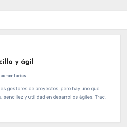
illa y ágil
 comentarios
encillez y utilidad en desarrollos ágiles; Trac.