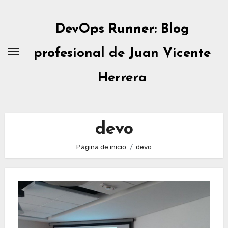
Ir
al
DevOps Runner: Blog
contenido
profesional de Juan Vicente
Herrera
devo
Página de inicio
devo