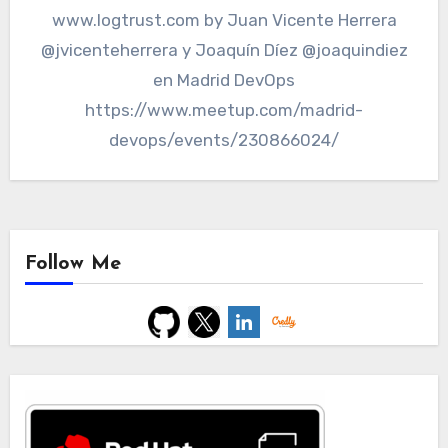
www.logtrust.com by Juan Vicente Herrera
@jvicenteherrera y Joaquín Díez @joaquindiez
en Madrid DevOps
https://www.meetup.com/madrid-
devops/events/230866024/
Follow Me