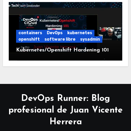
containers
DevOps
kubernetes
openshift
software libre
sysadmin
Kubernetes/Openshift Hardening 101
DevOps Runner: Blog
profesional de Juan Vicente
Herrera