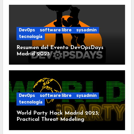
DevOps
software libre
sysadmin
tecnología
Resumen del Evento DevOpsDays
Madrid 2023
DevOps
software libre
sysadmin
tecnología
World Party Hack Madrid 2023;
Practical Threat Modeling