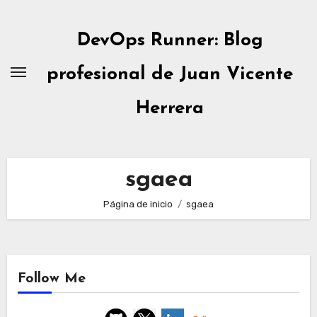
Ir
al
DevOps Runner: Blog
contenido
profesional de Juan Vicente
Herrera
sgaea
Página de inicio
sgaea
Follow Me