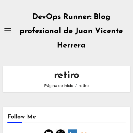
Ir
al
DevOps Runner: Blog
contenido
profesional de Juan Vicente
Herrera
retiro
Página de inicio
retiro
Follow Me