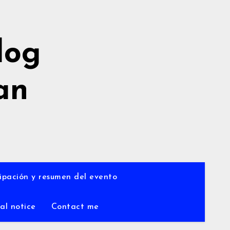
log
an
a
ipación y resumen del evento
al notice
Contact me