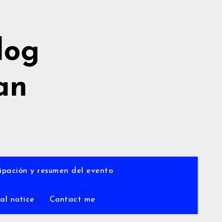
log
an
a
ipación y resumen del evento
al notice
Contact me